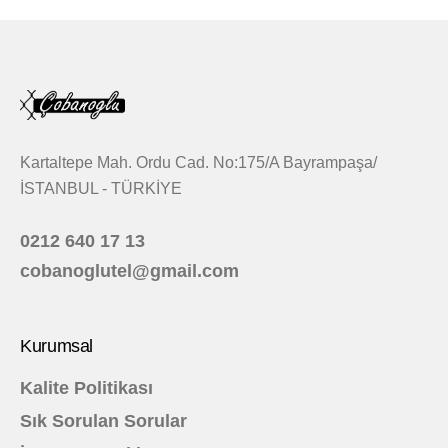
Kartaltepe Mah. Ordu Cad. No:175/A Bayrampaşa/
İSTANBUL - TÜRKİYE
0212 640 17 13
cobanoglutel@gmail.com
Kurumsal
Kalite Politikası
Sık Sorulan Sorular