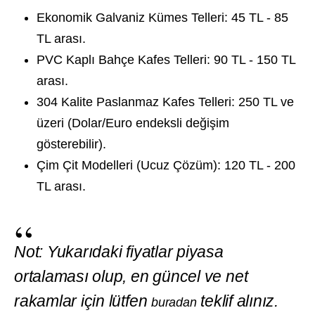
Ekonomik Galvaniz Kümes Telleri:
45 TL - 85
TL arası.
PVC Kaplı Bahçe Kafes Telleri:
90 TL - 150 TL
arası.
304 Kalite Paslanmaz Kafes Telleri:
250 TL ve
üzeri (Dolar/Euro endeksli değişim
gösterebilir).
Çim Çit Modelleri (Ucuz Çözüm):
120 TL - 200
TL arası.
Not: Yukarıdaki fiyatlar piyasa
ortalaması olup, en güncel ve net
rakamlar için lütfen
teklif alınız.
buradan