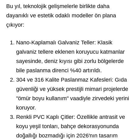
Bu yıl, teknolojik gelişmelerle birlikte daha
dayanıklı ve estetik odaklı modeller ön plana
çıkıyor:
Nano-Kaplamalı Galvaniz Teller:
Klasik
galvaniz tellere eklenen koruyucu katmanlar
sayesinde, deniz kıyısı gibi zorlu bölgelerde
bile paslanma direnci %40 artırıldı.
304 ve 316 Kalite Paslanmaz Kafesleri:
Gıda
güvenliği ve yüksek prestijli mimari projelerde
"ömür boyu kullanım" vaadiyle zirvedeki yerini
koruyor.
Renkli PVC Kaplı Çitler:
Özellikle antrasit ve
koyu yeşil tonları, bahçe dekorasyonunda
doğallığı bozmadığı için 2026'nın tasarım